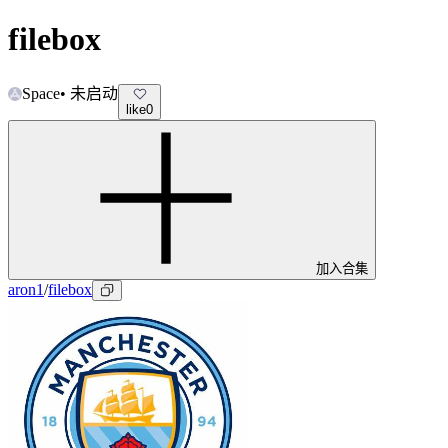
filebox
Space
•
未启动
like
0
加入合集
aron1
/
filebox