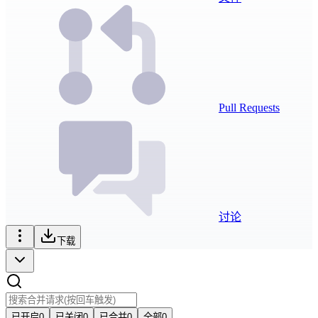
Pull Requests
讨论
下载
已开启
0
已关闭
0
已合并
0
全部
0