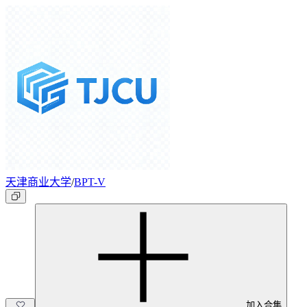
天津商业大学
/
BPT-V
加入合集