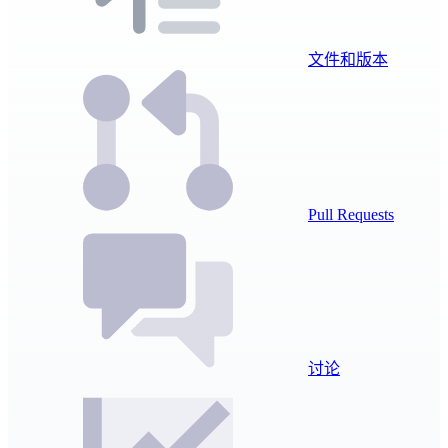
文件和版本
Pull Requests
讨论