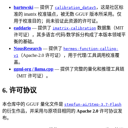
bartowski
— 提供了
，这是社区标
calibration_datav5
准的 imatrix 校准锚点，被无数 GGUF 版本所采用。仅
用于校准目的；尚未验证此资源的许可证。
eaddario
— 提供了
数据集（MIT
imatrix-calibration
许可证），其多语言/代码/数学拆分构成了本版本领域平
衡的基础。
NousResearch
— 提供了
hermes-function-calling-
（Apache-2.0 许可证），用于代理/工具调用校准覆
v1
盖。
ggml-org / llama.cpp
— 提供了完整的量化和推理工具链
（MIT 许可证）。
6. 许可协议
本仓库中的 GGUF 量化文件是
stepfun-ai/Step-3.7-Flash
的衍生作品，并采用与原项目相同的
Apache 2.0
许可协议发
布。