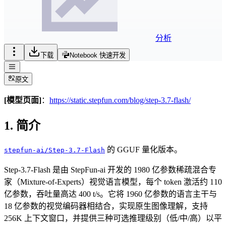
分析
下载
Notebook 快速开发
原文
[模型页面]
：
https://static.stepfun.com/blog/step-3.7-flash/
1. 简介
的 GGUF 量化版本。
stepfun-ai/Step-3.7-Flash
Step-3.7-Flash 是由 StepFun-ai 开发的 1980 亿参数稀疏混合专
家（Mixture-of-Experts）视觉语言模型，每个 token 激活约 110
亿参数，吞吐量高达 400 t/s。它将 1960 亿参数的语言主干与
18 亿参数的视觉编码器相结合，实现原生图像理解，支持
256K 上下文窗口，并提供三种可选推理级别（低/中/高）以平