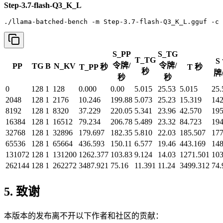
Step-3.7-flash-Q3_K_L
./llama-batched-bench -m Step-3.7-flash-Q3_K_L.gguf -c 
S_PP
S_TG
T_TG
S
令牌/
令牌/
PP
TG
B
N_KV
T_PP 秒
T 秒
秒
牌
秒
秒
0
128
1
128
0.000
0.00
5.015
25.53
5.015
25.
2048
128
1
2176
10.246
199.88
5.073
25.23
15.319
142
8192
128
1
8320
37.229
220.05
5.341
23.96
42.570
195
16384
128
1
16512
79.234
206.78
5.489
23.32
84.723
194
32768
128
1
32896
179.697
182.35
5.810
22.03
185.507
177
65536
128
1
65664
436.593
150.11
6.577
19.46
443.169
148
131072
128
1
131200
1262.377
103.83
9.124
14.03
1271.501
103
262144
128
1
262272
3487.921
75.16
11.391
11.24
3499.312
74.
5. 致谢
本版本的发布离不开以下作者和社区的贡献：