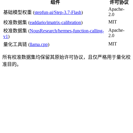
组件
许可协议
Apache-
基础模型权重 (
stepfun-ai/Step-3.7-Flash
)
2.0
MIT
校准数据集 (
eaddario/imatrix-calibration
)
Apache-
校准数据集 (
NousResearch/hermes-function-calling-
2.0
v1
)
MIT
量化工具链 (
llama.cpp
)
所有校准数据集均保留其原始许可协议，且仅严格用于量化校
准目的。