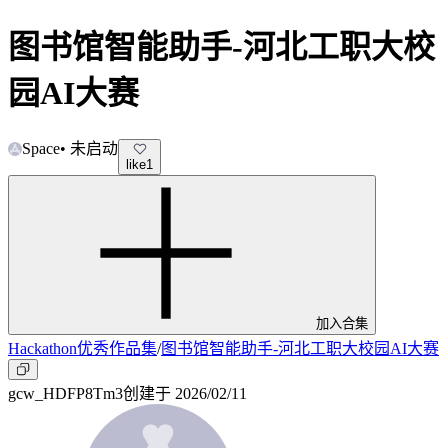
图书馆智能助手-河北工职大校
园AI大赛
Space
•
未启动
like
1
加入合集
Hackathon优秀作品集
/
图书馆智能助手-河北工职大校园AI大赛
gcw_HDFP8Tm3
创建于
2026/02/11