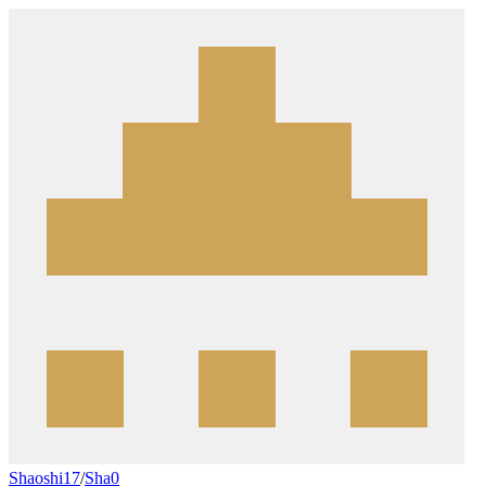
Shaoshi17
/
Sha0