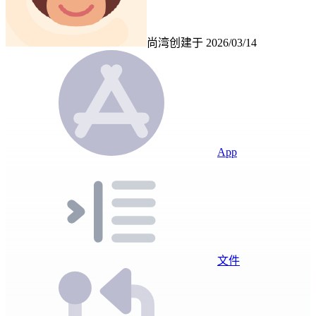
尚湾
创建于
2026/03/14
App
文件