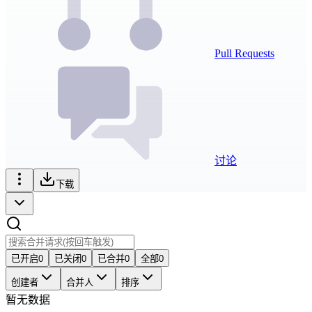
Pull Requests
讨论
下载
已开启
0
已关闭
0
已合并
0
全部
0
创建者
合并人
排序
暂无数据