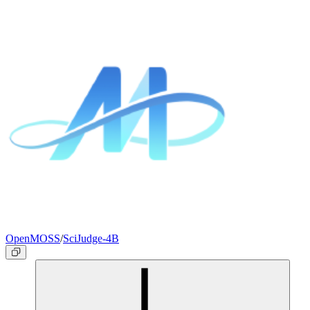
OpenMOSS
/
SciJudge-4B