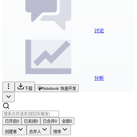
讨论
分析
下载
Notebook 快速开发
已开启
0
已关闭
0
已合并
0
全部
0
创建者
合并人
排序