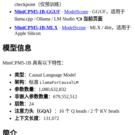
checkpoint（仅预训练）
MiniCPM5-1B-GGUF
·
ModelScope
· GGUF，适用于
llama.cpp / Ollama / LM Studio
👈 当前页面
MiniCPM5-1B-MLX
·
ModelScope
· MLX / 4bit，适用于
Apple Silicon
模型信息
MiniCPM5-1B 具有以下特性：
类型
：Causal Language Model
架构
：标准
LlamaForCausalLM
参数数量
：1,080,632,832
非嵌入参数数量
：679,552,512
层数
：24
注意力头（GQA）
：16 个 Q heads / 2 个 KV heads
上下文长度
：131,072
简介