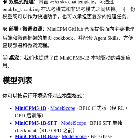
🧠
双模式推理
：内置
chat template，可通过
<think>
在思考模式和非思考模式之间切换。同一份
enable_thinking
权重既可以作为快速助手，也可以承担更复杂的推理任务。
🛠️
部署 / 微调资源
：MiniCPM GitHub 仓库提供面向主要推理
后端和微调框架的单页 cookbook，并配套 Agent Skills，方便
复现部署和微调流程。
🐱
桌宠
：我们也提供了由 MiniCPM5-1B 本地驱动的桌宠应
用。
模型列表
你可以按运行环境选择对应模型格式：
MiniCPM5-1B
·
ModelScope
· BF16 正式版（经 RL +
OPD 后训练）
MiniCPM5-1B-SFT
·
ModelScope
· BF16 SFT 单独
checkpoint（RL / OPD 之前）
MiniCPM5-1B-Base
·
ModelScope
· BF16 base