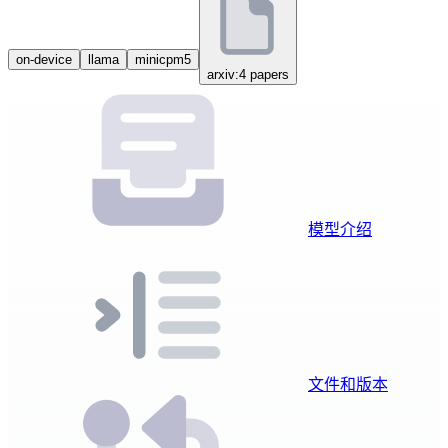
on-device
llama
minicpm5
arxiv:4 papers
模型介绍
文件和版本