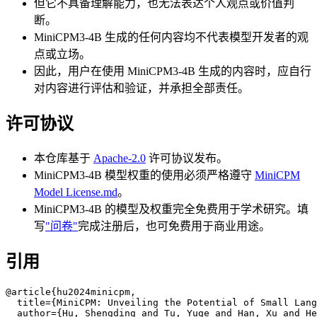
但它不具备理解能力，也无法表达个人观点或价值判
断。
MiniCPM3-4B 生成的任何内容均不代表模型开发者的观
点或立场。
因此，用户在使用 MiniCPM3-4B 生成的内容时，应自行
对内容进行评估和验证，并承担全部责任。
许可协议
本仓库基于
Apache-2.0
许可协议发布。
MiniCPM3-4B 模型权重的使用必须严格遵守
MiniCPM
Model License.md
。
MiniCPM3-4B 的模型及权重完全免费用于学术研究。填
写
"问卷"
完成注册后，也可免费用于商业用途。
引用
@article{hu2024minicpm,

  title={MiniCPM: Unveiling the Potential of Small Lang
  author={Hu, Shengding and Tu, Yuge and Han, Xu and He