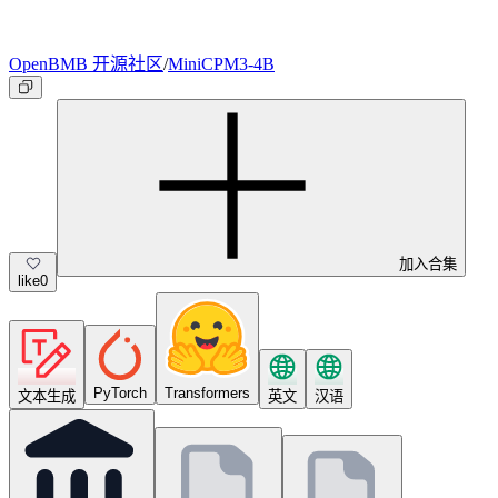
OpenBMB 开源社区
/
MiniCPM3-4B
加入合集
like
0
PyTorch
Transformers
文本生成
英文
汉语