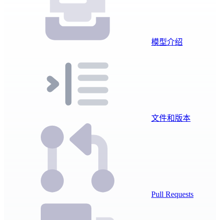
模型介绍
文件和版本
Pull Requests