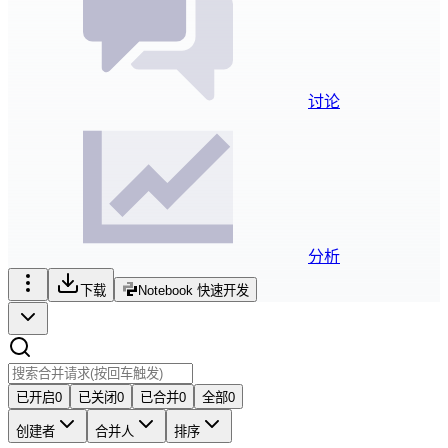
讨论
分析
下载
Notebook 快速开发
已开启
0
已关闭
0
已合并
0
全部
0
创建者
合并人
排序