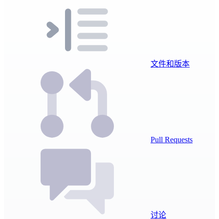
文件和版本
Pull Requests
讨论