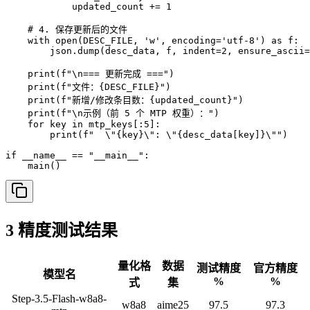
            updated_count += 1

    # 4. 保存更新后的文件

    with open(DESC_FILE, 'w', encoding='utf-8') as f:

        json.dump(desc_data, f, indent=2, ensure_ascii=
    print(f"\n=== 更新完成 ===")

    print(f"文件：{DESC_FILE}")

    print(f"新增/修改条目数：{updated_count}")

    print(f"\n示例（前 5 个 MTP 权重）：")

    for key in mtp_keys[:5]:

        print(f"  \"{key}\": \"{desc_data[key]}\"")

if __name__ == "__main__":

    main()
3 精度测试结果
量化格
数据
测试精度
官方精度
模型名
%
%
式
集
Step-3.5-Flash-w8a8-
w8a8
aime25
97.5
97.3