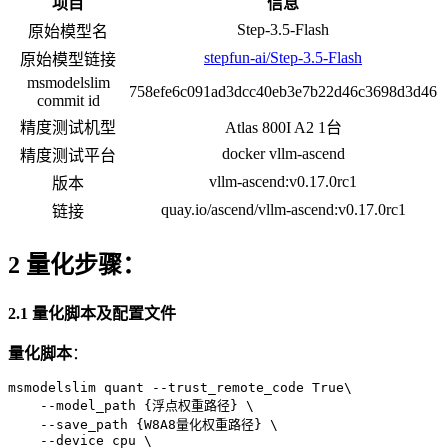
项目
信息
Step-3.5-Flash
原始模型名
stepfun-ai/Step-3.5-Flash
原始模型链接
msmodelslim
758efe6c091ad3dcc40eb3e7b22d46c3698d3d46
commit id
精度测试机型
Atlas 800I A2 1台
docker vllm-ascend
精度测试平台
vllm-ascend:v0.17.0rc1
版本
quay.io/ascend/vllm-ascend:v0.17.0rc1
链接
2 量化步骤：
2.1 量化脚本及配置文件
量化脚本
：
msmodelslim quant --trust_remote_code True\

    --model_path {浮点权重路径} \

    --save_path {W8A8量化权重路径} \

    --device cpu \
