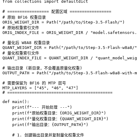
from collections import defaultdict

# ================= 配置区域 =================

# 原始 BF16 权重目录

ORIG_WEIGHT_DIR = Path("/path/to/Step-3.5-Flash/")

# 原始权重索引文件

ORIG_INDEX_FILE = ORIG_WEIGHT_DIR / "model.safetensors.
# 量化后 W8A8 权重目录

QUANT_WEIGHT_DIR = Path("/path/to/Step-3.5-Flash-w8a8/"
# 量化权重索引文件

QUANT_INDEX_FILE = QUANT_WEIGHT_DIR / "quant_model_weig
# 输出目录 (新目录，不会覆盖原量化权重)

OUTPUT_PATH = Path("/path/to/Step-3.5-Flash-w8a8-with-m
# 需要保留为 BF16 的 MTP 层号

MTP_LAYERS = ["45", "46", "47"]

# ===========================================

def main():

    print(f"--- 开始处理 ---")

    print(f"原始权重目录：{ORIG_WEIGHT_DIR}")

    print(f"量化权重目录：{QUANT_WEIGHT_DIR}")

    print(f"输出目录：{OUTPUT_PATH}")

    # 1. 创建输出目录并复制量化权重文件
