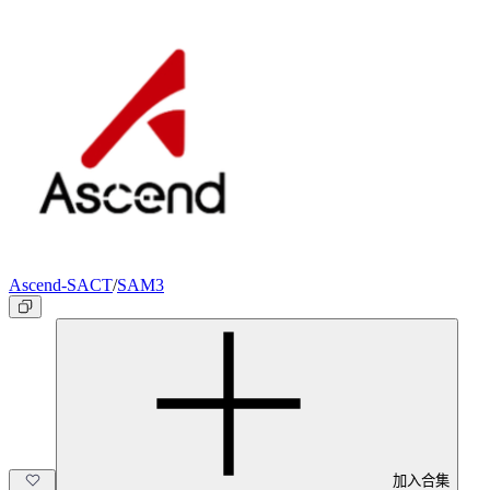
Ascend-SACT
/
SAM3
加入合集