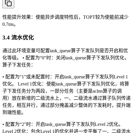
性能提升效果：使能异步调度特性后，TOPT较为使能前减少
0.7ms。
3.4 流水优化
通过此环境变量可配置task_queue算子下发队列是否开启和优
化等级。 • 配置为“0”时：关闭task_queue算子下发队列优化，
算子下发任务：
• 配置为“1”或未配置时：开启task_queue算子下发队列Level 1
优化。 Level 1优化：使能task_queue算子下发队列优化，将算
子下发任务分为两段，一部分任务（主要是aclnn算子的调
用）放在新增的二级流水上，一、二级流水通过算子队列传递
任务，相互并行，通过部分掩盖减少整体的下发耗时，提升端
到端性能。
• 配置为“2”时：开启task_queue算子下发队列Level 2优化。
Level 2优化：包含Level 1的优化并进一步平衡了一、二级流水