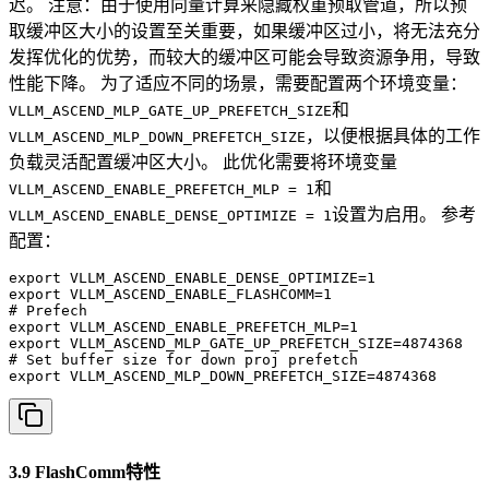
迟。 注意：由于使用向量计算来隐藏权重预取管道，所以预
取缓冲区大小的设置至关重要，如果缓冲区过小，将无法充分
发挥优化的优势，而较大的缓冲区可能会导致资源争用，导致
性能下降。 为了适应不同的场景，需要配置两个环境变量：
和
VLLM_ASCEND_MLP_GATE_UP_PREFETCH_SIZE
，以便根据具体的工作
VLLM_ASCEND_MLP_DOWN_PREFETCH_SIZE
负载灵活配置缓冲区大小。 此优化需要将环境变量
和
VLLM_ASCEND_ENABLE_PREFETCH_MLP = 1
设置为启用。 参考
VLLM_ASCEND_ENABLE_DENSE_OPTIMIZE = 1
配置：
export VLLM_ASCEND_ENABLE_DENSE_OPTIMIZE=1

export VLLM_ASCEND_ENABLE_FLASHCOMM=1

# Prefech

export VLLM_ASCEND_ENABLE_PREFETCH_MLP=1

export VLLM_ASCEND_MLP_GATE_UP_PREFETCH_SIZE=4874368

# Set buffer size for down proj prefetch

export VLLM_ASCEND_MLP_DOWN_PREFETCH_SIZE=4874368
3.9 FlashComm特性