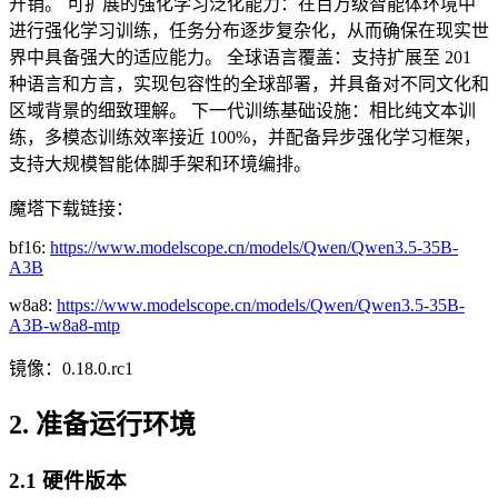
开销。 可扩展的强化学习泛化能力：在百万级智能体环境中
进行强化学习训练，任务分布逐步复杂化，从而确保在现实世
界中具备强大的适应能力。 全球语言覆盖：支持扩展至 201
种语言和方言，实现包容性的全球部署，并具备对不同文化和
区域背景的细致理解。 下一代训练基础设施：相比纯文本训
练，多模态训练效率接近 100%，并配备异步强化学习框架，
支持大规模智能体脚手架和环境编排。
魔塔下载链接：
bf16:
https://www.modelscope.cn/models/Qwen/Qwen3.5-35B-
A3B
w8a8:
https://www.modelscope.cn/models/Qwen/Qwen3.5-35B-
A3B-w8a8-mtp
镜像：0.18.0.rc1
2. 准备运行环境
2.1 硬件版本