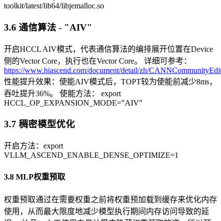
toolkit/latest/lib64/libjemalloc.so
3.6 通信算法 - "AIV"
开启HCCL AIV模式，代表通信算法的编排展开位置在Device
侧的Vector Core，执行也在Vector Core。 详细可参考：
https://www.hiascend.com/document/detail/zh/CANNCommunityEditi
性能提升效果：使能AIV模式后，TOPT较为使能前减少8ms，
吞吐提升36%。 使能方法： export
HCCL_OP_EXPANSION_MODE="AIV"
3.7 稠密模型优化
开启方法：export
VLLM_ASCEND_ENABLE_DENSE_OPTIMIZE=1
3.8 MLP权重预取
权重预取通过在需要权重之前将权重预加载到缓存来优化内存
使用，从而最大限度地减少模型执行期间内存访问导致的延