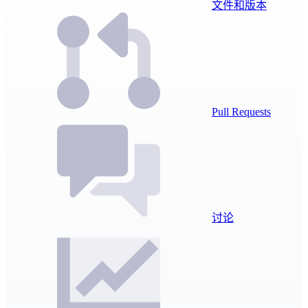
文件和版本
Pull Requests
讨论