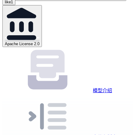
like
1
Apache License 2.0
模型介绍