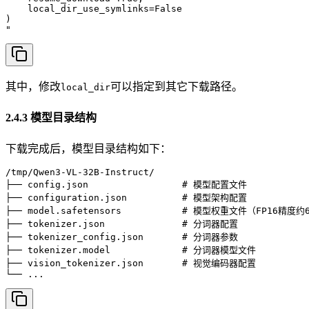
    local_dir_use_symlinks=False

)

"
其中，修改
可以指定到其它下载路径。
local_dir
2.4.3 模型目录结构
下载完成后，模型目录结构如下：
/tmp/Qwen3-VL-32B-Instruct/

├── config.json                 # 模型配置文件

├── configuration.json          # 模型架构配置

├── model.safetensors           # 模型权重文件（FP16精度约6
├── tokenizer.json              # 分词器配置

├── tokenizer_config.json       # 分词器参数

├── tokenizer.model             # 分词器模型文件

├── vision_tokenizer.json       # 视觉编码器配置

└── ...