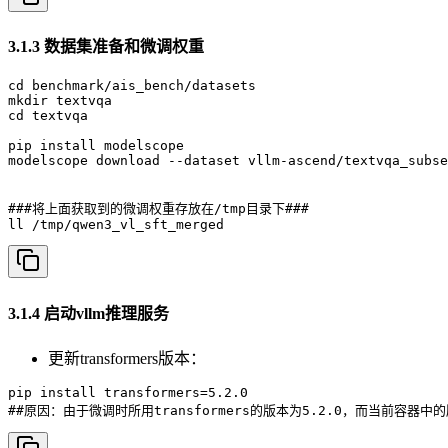
3.1.3 数据集准备和微调权重
cd benchmark/ais_bench/datasets

mkdir textvqa

cd textvqa

pip install modelscope

modelscope download --dataset vllm-ascend/textvqa_subse
###将上面获取到的微调权重存放在/tmp目录下###

ll /tmp/qwen3_vl_sft_merged
3.1.4 启动vllm推理服务
更新transformers版本：
pip install transformers=5.2.0

##原因：由于微调时所用transformers的版本为5.2.0，而当前容器中的版本为