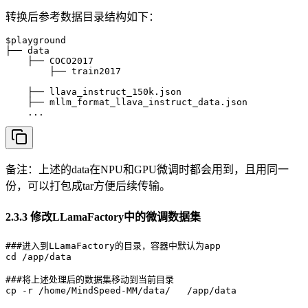
转换后参考数据目录结构如下：
$playground

├── data

    ├── COCO2017

        ├── train2017

    ├── llava_instruct_150k.json

    ├── mllm_format_llava_instruct_data.json

    ...
备注：上述的data在NPU和GPU微调时都会用到，且用同一
份，可以打包成tar方便后续传输。
2.3.3 修改LLamaFactory中的微调数据集
###进入到LLamaFactory的目录，容器中默认为app

cd /app/data

###将上述处理后的数据集移动到当前目录

cp -r /home/MindSpeed-MM/data/   /app/data
