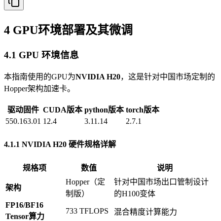
4 GPU环境部署及其微调
4.1 GPU 环境信息
本指南使用的GPU为
NVIDIA H20
，这是针对中国市场定制的
Hopper架构加速卡。
驱动固件
CUDA版本
python版本
torch版本
550.163.01
12.4
3.11.14
2.7.1
4.1.1 NVIDIA H20 硬件规格详解
规格项
数值
说明
Hopper（定
针对中国市场出口管制设计
架构
制版）
的H100变体
FP16/BF16
733 TFLOPS
混合精度计算能力
Tensor算力