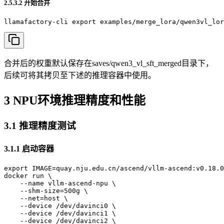
2.5.3.2 开始合并
llamafactory-cli export examples/merge_lora/qwen3vl_lor
合并后的权重默认保存在saves/qwen3_vl_sft_merged目录下，
后续可将其拷贝至下述的推理容器中使用。
3 NPU环境推理精度和性能
3.1 推理精度测试
3.1.1 启动容器
export IMAGE=quay.nju.edu.cn/ascend/vllm-ascend:v0.18.0
docker run \

    --name vllm-ascend-npu \

    --shm-size=500g \

    --net=host \

    --device /dev/davinci0 \

    --device /dev/davinci1 \

    --device /dev/davinci2 \
