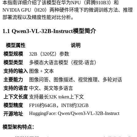
本指南详细介绍了该模型在华为NPU（昇腾910B3）和
NVIDIA GPU（H20）两种硬件环境下的微调训练方法、推理
部署流程以及精度性能对比分析。
1.1 Qwen3-VL-32B-Instruct模型简介
模型属性
说明
模型规模
32B（320亿）参数
模型类型
多模态大语言模型（视觉-语言）
支持的输入
图像 + 文本
主要能力
图像问答、图像描述、视觉推理、多轮对话
支持的语言
中文、英文等多语言
上下文长度
支持最长32K token上下文
模型精度
FP16约64GB，INT8约32GB
HuggingFace: Qwen/Qwen3-VL-32B-Instruct
开源地址
模型架构特点：