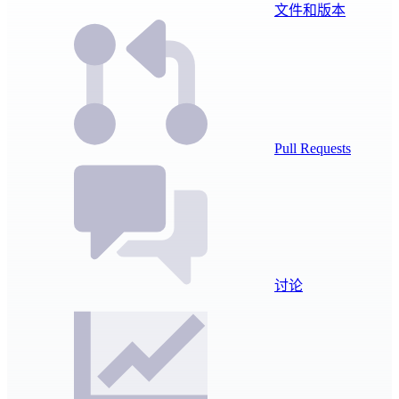
文件和版本
Pull Requests
讨论