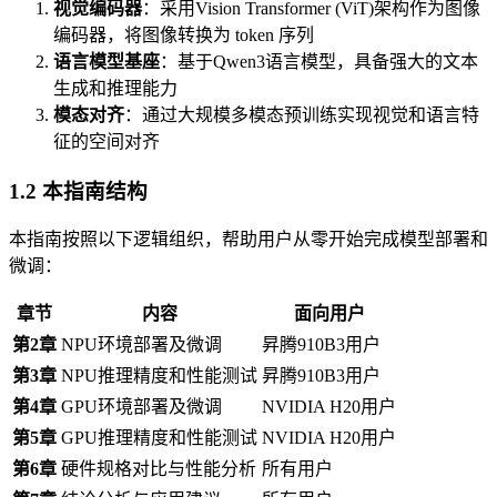
视觉编码器
：采用Vision Transformer (ViT)架构作为图像
编码器，将图像转换为 token 序列
语言模型基座
：基于Qwen3语言模型，具备强大的文本
生成和推理能力
模态对齐
：通过大规模多模态预训练实现视觉和语言特
征的空间对齐
1.2 本指南结构
本指南按照以下逻辑组织，帮助用户从零开始完成模型部署和
微调：
章节
内容
面向用户
第2章
NPU环境部署及微调
昇腾910B3用户
第3章
NPU推理精度和性能测试
昇腾910B3用户
第4章
GPU环境部署及微调
NVIDIA H20用户
第5章
GPU推理精度和性能测试
NVIDIA H20用户
第6章
硬件规格对比与性能分析
所有用户