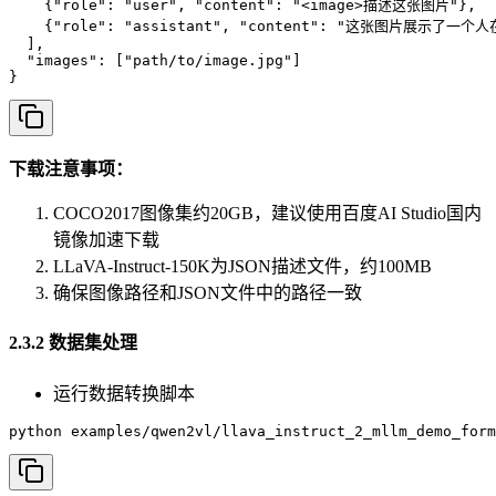
    {"role": "user", "content": "<image>描述这张图片"},

    {"role": "assistant", "content": "这张图片展示了一
  ],

  "images": ["path/to/image.jpg"]

}
下载注意事项：
COCO2017图像集约20GB，建议使用百度AI Studio国内
镜像加速下载
LLaVA-Instruct-150K为JSON描述文件，约100MB
确保图像路径和JSON文件中的路径一致
2.3.2 数据集处理
运行数据转换脚本
python examples/qwen2vl/llava_instruct_2_mllm_demo_form