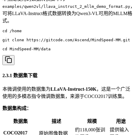
，
examples/qwen2vl/llava_instruct_2_mllm_demo_format.py
可将LLaVA-Instruct格式数据转换为Qwen3-VL可用的MLLM格
式。
cd /home

git clone https://gitcode.com/Ascend/MindSpeed-MM.git

cd MindSpeed-MM/data
2.3.1 数据集下载
本微调使用的数据集为
LLaVA-Instruct-150K
，这是一个广泛
使用的多模态指令微调数据集，来源于COCO2017训练集。
数据集构成：
数据集
描述
规模
用途
约118,000张训
提供输入
COCO2017
原始图像数据