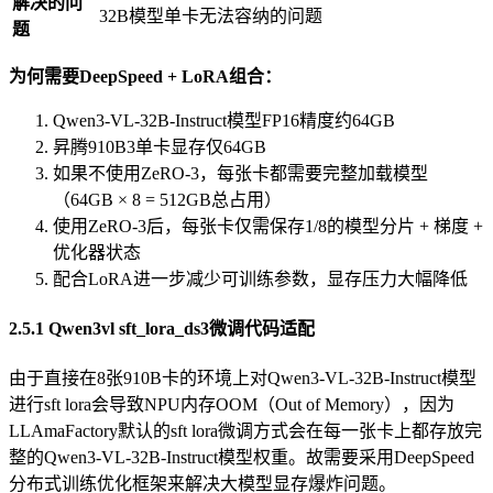
解决的问
32B模型单卡无法容纳的问题
题
为何需要DeepSpeed + LoRA组合：
Qwen3-VL-32B-Instruct模型FP16精度约64GB
昇腾910B3单卡显存仅64GB
如果不使用ZeRO-3，每张卡都需要完整加载模型
（64GB × 8 = 512GB总占用）
使用ZeRO-3后，每张卡仅需保存1/8的模型分片 + 梯度 +
优化器状态
配合LoRA进一步减少可训练参数，显存压力大幅降低
2.5.1 Qwen3vl sft_lora_ds3微调代码适配
由于直接在8张910B卡的环境上对Qwen3-VL-32B-Instruct模型
进行sft lora会导致NPU内存OOM（Out of Memory），因为
LLAmaFactory默认的sft lora微调方式会在每一张卡上都存放完
整的Qwen3-VL-32B-Instruct模型权重。故需要采用DeepSpeed
分布式训练优化框架来解决大模型显存爆炸问题。