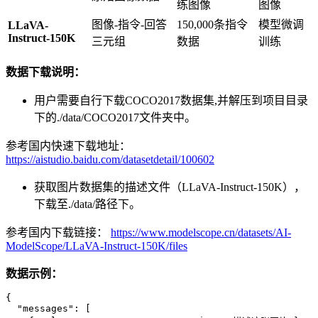
练图像
图像
图像-指令-回答
150,000条指令
模型微调
LLaVA-
Instruct-150K
三元组
数据
训练
数据下载说明：
用户需要自行下载COCO2017数据集,并解压到项目目录
下的./data/COCO2017文件夹中。
参考国内快速下载地址：
https://aistudio.baidu.com/datasetdetail/100602
获取图片数据集的描述文件（LLaVA-Instruct-150K），
下载至./data/路径下。
参考国内下载链接：
https://www.modelscope.cn/datasets/AI-
ModelScope/LLaVA-Instruct-150K/files
数据示例：
{

  "messages": [
