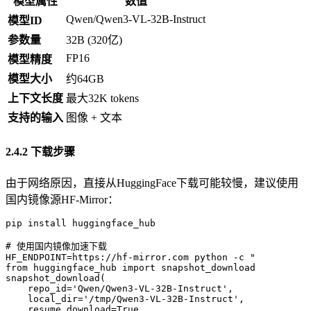
模型属性
数值
Qwen/Qwen3-VL-32B-Instruct
模型ID
参数量
32B (320亿)
FP16
模型精度
模型大小
约64GB
上下文长度
最大32K tokens
支持的输入
图像 + 文本
2.4.2 下载步骤
由于网络原因，直接从HuggingFace下载可能较慢，建议使用
国内镜像源HF-Mirror：
pip install huggingface_hub

# 使用国内镜像加速下载

HF_ENDPOINT=https://hf-mirror.com python -c "

from huggingface_hub import snapshot_download

snapshot_download(

    repo_id='Qwen/Qwen3-VL-32B-Instruct',

    local_dir='/tmp/Qwen3-VL-32B-Instruct',

    resume_download=True,
