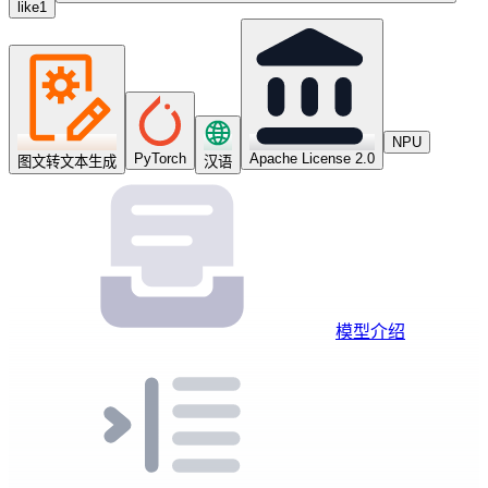
like
1
NPU
PyTorch
Apache License 2.0
图文转文本生成
汉语
模型介绍