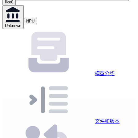
like
0
NPU
Unknown
模型介绍
文件和版本