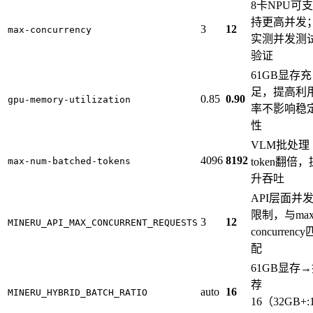
8卡NPU可支
持更高并发
3
12
max-concurrency
实测并发测
验证
61GB显存充
足，提高利
0.85
0.90
gpu-memory-utilization
率不影响稳
性
VLM批处理
4096
8192
max-num-batched-tokens
token翻倍，
升吞吐
API层面并
限制，与max
3
12
MINERU_API_MAX_CONCURRENT_REQUESTS
concurrency
配
61GB显存
荐
auto
16
MINERU_HYBRID_BATCH_RATIO
16（32GB+:1