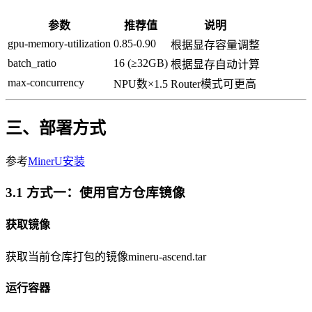
参数
推荐值
说明
gpu-memory-utilization
0.85-0.90
根据显存容量调整
batch_ratio
16 (≥32GB)
根据显存自动计算
max-concurrency
NPU数×1.5
Router模式可更高
三、部署方式
参考
MinerU安装
3.1 方式一：使用官方仓库镜像
获取镜像
获取当前仓库打包的镜像mineru-ascend.tar
运行容器