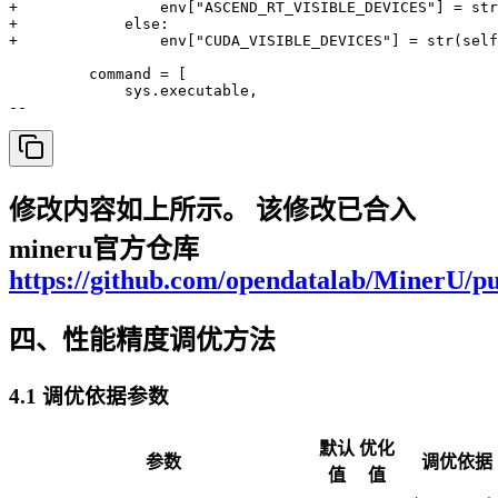
+                env["ASCEND_RT_VISIBLE_DEVICES"] = str
+            else:

+                env["CUDA_VISIBLE_DEVICES"] = str(self
         command = [

             sys.executable,

-- 
修改内容如上所示。 该修改已合入
mineru官方仓库
https://github.com/opendatalab/MinerU/pu
四、性能精度调优方法
4.1 调优依据参数
默认
优化
参数
调优依据
值
值