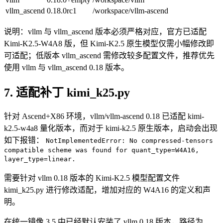
vllm_ascend
0.18.0rc1
/workspace/vllm-ascend
说明：vllm 与 vllm_ascend 版本必须严格对应，官方已适配
Kimi-K2.5-W4A8 版，但 Kimi-K2.5 原生模型仅需小幅修改即
可适配；低版本 vllm_ascend 需修改较多配置文件，推荐优先
使用 vllm 与 vllm_ascend 0.18 版本。
7. 适配补丁 kimi_k25.py
针对 Ascend+X86 环境，vllm/vllm-ascend 0.18 已适配 kimi-
k2.5-w4a8 量化版本，而对于 kimi-k2.5 原生版本，启动会出现
如下报错：
NotImplementedError: No compressed-tensors
compatible scheme was found for quant_type=W4A16,
layer_type=linear.
需要针对 vllm 0.18 版本的 Kimi-K2.5 模型配置文件
kimi_k25.py 进行修改适配，增加对应的 W4A16 的定义和声
明。
在统一镜像 3.5 中已经默认安装了 vllm 0.18 版本，路径为