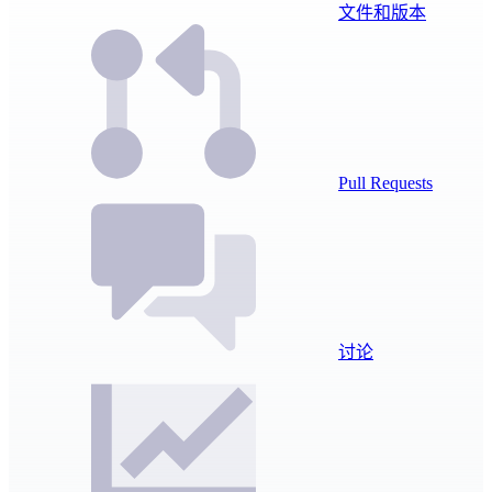
文件和版本
Pull Requests
讨论