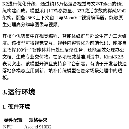
K2进行优化升级，通过约15万亿混合视觉与文本Token的预训
练构建而成。模型采用1T总参数量、32B激活参数的稀疏MoE
架构，配备256K上下文窗口与MoonViT视觉编码器，能够原
生处理高分辨率图像与视频。
其核心优势集中在视觉编程、智能体蜂群与办公生产力三大维
度。该模型可将视觉交互、视频内容转化为前端代码，能够自
主指挥100个子智能体并行处理复杂任务，还能高效处理办公
文档、生成专业交付物。在多项权威基准测试中，Kimi-K2.5
表现突出。该模型开源且支持多平台部署，有助于开发者快速
落地多模态应用创新，填补传统模型在复杂场景处理中的短
板。
3.运行环境
1. 硬件环境
硬件配置
规格要求
NPU
Ascend 910B2