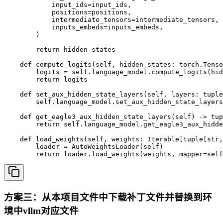
方案三：从本项目文件中下载补丁文件并替换到环
境中vllm对应文件