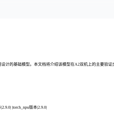
体应用设计的基础模型。本文档将介绍该模型在A2双机上的主要
.9.0| |torch_npu版本|2.9.0|