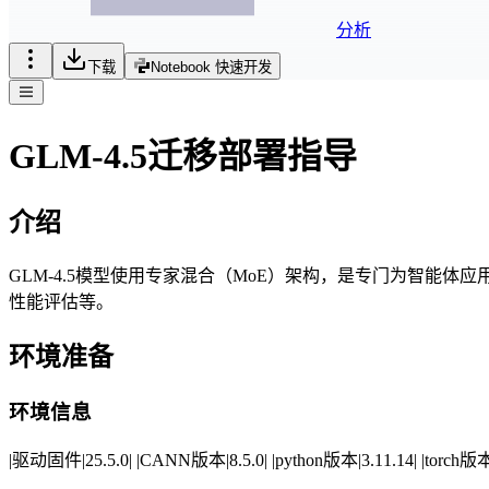
分析
下载
Notebook 快速开发
GLM-4.5迁移部署指导
介绍
GLM-4.5模型使用专家混合（MoE）架构，是专门为智能
性能评估等。
环境准备
环境信息
|驱动固件|25.5.0| |CANN版本|8.5.0| |python版本|3.11.14| |torch版本|2