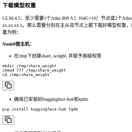
下载模型权重
GLM-4.5：至少需要1个Atlas 800 A3（64G×16）节点或2个A
xx.xx.xx.1。那么需要分别在主从双节点上都下载好模型
重为例：
Node0宿主机：
在/tmp下创建share_weight, 并赋予高级权限
mkdir /tmp/share_weight

chmod 777 /tmp/share_weight

cd /tmp/share_weight
确保已安装好huggingface-hub和tqdm
pip install huggingface-hub tqdm