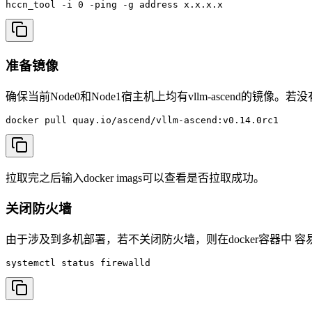
hccn_tool -i 0 -ping -g address x.x.x.x
准备镜像
确保当前Node0和Node1宿主机上均有vllm-ascend的镜
docker pull quay.io/ascend/vllm-ascend:v0.14.0rc1
拉取完之后输入docker imags可以查看是否拉取成功。
关闭防火墙
由于涉及到多机部署，若不关闭防火墙，则在docker容器中 
systemctl status firewalld