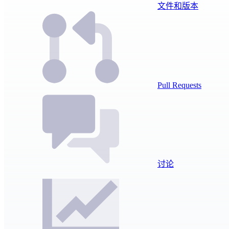
文件和版本
Pull Requests
讨论