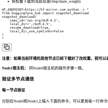
将权重下载到当前目录(/tmp/share_weight)
HF_ENDPOINT=https://hf-mirror.com python -c "

from huggingface_hub import snapshot_download

snapshot_download(

    repo_id='zai-org/GLM-4.5',

    local_dir='./GLM-4.5',

    resume_download=True,

    local_dir_use_symlinks=False

)

"
注意：如果当前环境的其他节点已经下载好了改权重，则可以通
Node1宿主机：
同Node0宿主机的操作步骤一致。
验证多节点通信
每一节点验证
分别在Node0和Node1上输入下面的命令，可以更具每一行