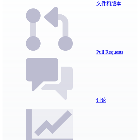
文件和版本
Pull Requests
讨论