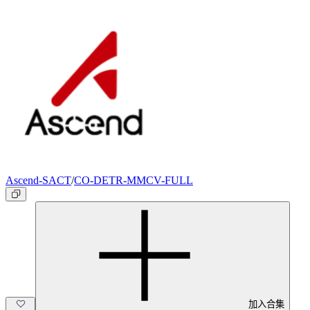
Ascend-SACT
/
CO-DETR-MMCV-FULL
加入合集