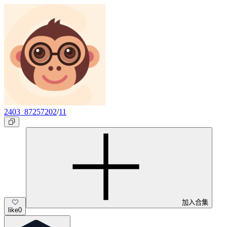
2403_87257202
/
11
加入合集
like
0