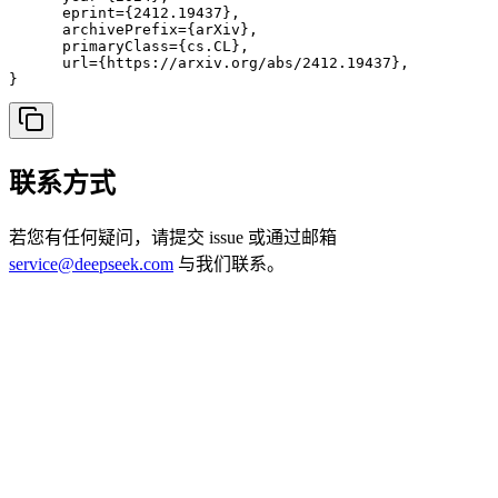
      eprint={2412.19437},

      archivePrefix={arXiv},

      primaryClass={cs.CL},

      url={https://arxiv.org/abs/2412.19437}, 

}
联系方式
若您有任何疑问，请提交 issue 或通过邮箱
service@deepseek.com
与我们联系。