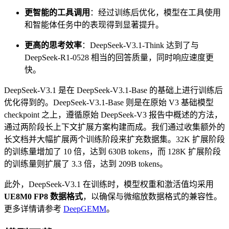
更智能的工具调用
：经过训练后优化，模型在工具使用
和智能体任务中的表现得到显著提升。
更高的思考效率
：DeepSeek-V3.1-Think 达到了与
DeepSeek-R1-0528 相当的回答质量，同时响应速度更
快。
DeepSeek-V3.1 是在 DeepSeek-V3.1-Base 的基础上进行训练后
优化得到的。DeepSeek-V3.1-Base 则是在原始 V3 基础模型
checkpoint 之上，遵循原始 DeepSeek-V3 报告中概述的方法，
通过两阶段长上下文扩展方案构建而成。我们通过收集额外的
长文档并大幅扩展两个训练阶段来扩充数据集。32K 扩展阶段
的训练量增加了 10 倍，达到 630B tokens，而 128K 扩展阶段
的训练量则扩展了 3.3 倍，达到 209B tokens。
此外，DeepSeek-V3.1 在训练时，模型权重和激活值均采用
UE8M0 FP8 数据格式
，以确保与微缩放数据格式的兼容性。
更多详情请参考
DeepGEMM
。