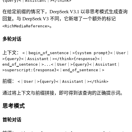
{query}<｜Assistant｜></think>
在给定前缀的情况下，DeepSeek V3.1 以非思考模式生成查询
回复。与 DeepSeek V3 不同，它新增了一个额外的标记
。
<RichMediaReference>
多轮对话
上下文：
<｜begin▁of▁sentence｜>{system prompt}<｜User｜
>{query}<｜Assistant｜></think>{response}<｜
end▁of▁sentence｜>...<｜User｜>{query}<｜Assistant｜
>superscript:{response}<｜end▁of▁sentence｜>
前缀：
<｜User｜>{query}<｜Assistant｜></think>
通过将上下文与前缀拼接，即可得到该查询的正确提示词。
思考模式
首轮对话