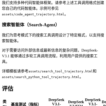
我们支持多种代码智能体框架。请参考上述工具调用格式创建
您自己的代码智能体。示例可参见
。
assets/code_agent_trajectory.html
搜索智能体（Search-Agent）
我们为思考模式下的搜索工具调用设计了特定格式，以支持搜
索智能体。
对于需要访问外部信息或最新信息的复杂问题，DeepSeek-
V3.1 能够通过多轮工具调用流程，利用用户提供的搜索工
具。
详细模板请参考
和
assets/search_tool_trajectory.html
。
assets/search_python_tool_trajectory.html
评估
DeepSeek
DeepSeek
类
DeepSeek
De
V3.1-
V3.1-
基准测试（指标）