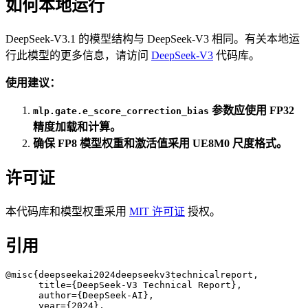
如何本地运行
DeepSeek-V3.1 的模型结构与 DeepSeek-V3 相同。有关本地运
行此模型的更多信息，请访问
DeepSeek-V3
代码库。
使用建议：
参数应使用 FP32
mlp.gate.e_score_correction_bias
精度加载和计算。
确保 FP8 模型权重和激活值采用 UE8M0 尺度格式。
许可证
本代码库和模型权重采用
MIT 许可证
授权。
引用
@misc{deepseekai2024deepseekv3technicalreport,

      title={DeepSeek-V3 Technical Report}, 

      author={DeepSeek-AI},

      year={2024},
