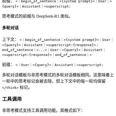
前缀：
<｜begin▁of▁sentence｜>{system prompt}<｜User｜>
{query}<｜Assistant｜>superscript:
思考模式的前缀与 DeepSeek-R1 类似。
多轮对话
上下文：
<｜begin▁of▁sentence｜>{system prompt}<｜User｜
>{query}<｜Assistant｜>superscript:{response}<｜
end▁of▁sentence｜>...<｜User｜>{query}<｜Assistant｜
>superscript:{response}<｜end▁of▁sentence｜>
前缀：
<｜User｜>{query}<｜Assistant｜>superscript:
多轮对话模板与非思考模式的多轮对话模板相同。这意味着上
一轮中的思考标记会被去除，但上下文中的每一轮均保留
标记。
</think>
工具调用
非思考模式支持工具调用功能。其格式如下：