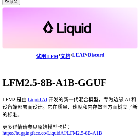
原文
•
•
LEAP
•
Discord
试用 LFM
文档
LFM2.5-8B-A1B-GGUF
LFM2 是由
Liquid AI
开发的新一代混合模型，专为边缘 AI 和
设备端部署而设计。它在质量、速度和内存效率方面树立了新
的标准。
更多详情请参见原始模型卡片：
https://huggingface.co/LiquidAI/LFM2.5-8B-A1B