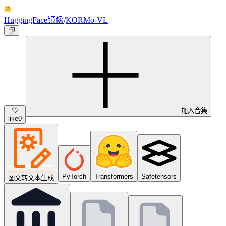
HuggingFace镜像
/
KORMo-VL
加入合集
like
0
PyTorch
Transformers
Safetensors
图文转文本生成