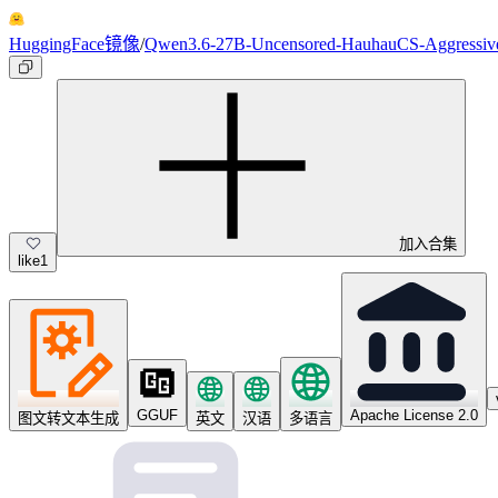
HuggingFace镜像
/
Qwen3.6-27B-Uncensored-HauhauCS-Aggressiv
加入合集
like
1
GGUF
Apache License 2.0
图文转文本生成
英文
汉语
多语言