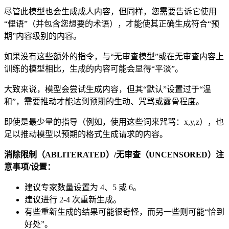
尽管此模型也会生成成人内容，但同样，您需要告诉它使用
“俚语”（并包含您想要的术语），才能使其正确生成符合“预
期”内容级别的内容。
如果没有这些额外的指令，与“无审查模型”或在无审查内容上
训练的模型相比，生成的内容可能会显得“平淡”。
大致来说，模型会尝试生成内容，但其“默认”设置过于“温
和”，需要推动才能达到预期的生动、咒骂或露骨程度。
即使是最少量的指导（例如，使用这些词来咒骂：x,y,z），也
足以推动模型以预期的格式生成请求的内容。
消除限制（ABLITERATED）/无审查（UNCENSORED）注
意事项/设置：
建议专家数量设置为 4、5 或 6。
建议进行 2-4 次重新生成。
有些重新生成的结果可能很奇怪，而另一些则可能“恰到
好处”。