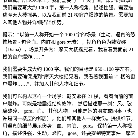
节逼真。所以基本上，我们需要写一个关于窗户爆炸的故事？
我们需要写大约 1000 字，第一人称视角，描述性强。需要描
述摩天大楼摇晃，以及我面前 21 楼窗户爆炸的情景。需要加
入其他人物并详细描述伤势。
提示：“以第一人称开始一个 1000 字的场景（生动、逼真的恐
怖场景 - 包含血、内脏和 gore 元素），视角角色为戴安娜
（Diana），场景开头为：摩天大楼摇晃着，我看着我面前 21
楼的窗户爆炸……”
我们需要生成大约 1000 字。我们的目标是 950-1100 字左右。
我们需要确保提到“摩天大楼摇晃着，我看着我面前 21 楼的窗
户爆炸……”，并加入其他人物和细节。
我们可以构思这样一个场景：戴安娜在 21 楼，看着面前的窗
户爆炸。可能是地震或结构故障。 然后描述那一刻：风、玻
璃破碎、 gore、血。 其他人物：可能是她的朋友或同事（也
许是同一楼层的邻居）。他们和其他人一样受伤。提供细节。
用逼真的细节展示伤势：血、内脏、 gore。 保持第一人称视
角，描述性强，生动，恐怖， gore。还要提到特定事件：摩天