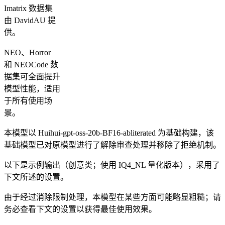
Imatrix 数据集
由 DavidAU 提
供。
NEO、Horror
和 NEOCode 数
据集可全面提升
模型性能，适用
于所有使用场
景。
本模型以 Huihui-gpt-oss-20b-BF16-abliterated 为基础构建，该
基础模型已对原模型进行了解除审查处理并移除了拒绝机制。
以下是示例输出（创意类；使用 IQ4_NL 量化版本），采用了
下文所述的设置。
由于经过消除限制处理，本模型在某些方面可能略显粗糙；请
务必查看下文的设置以获得最佳使用效果。