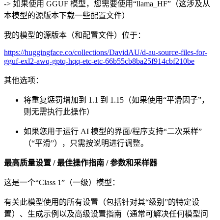
-> 如果使用 GGUF 模型，您需要使用“llama_HF”（这涉及从
本模型的源版本下载一些配置文件）
我的模型的源版本（和配置文件）位于：
https://huggingface.co/collections/DavidAU/d-au-source-files-for-
gguf-exl2-awq-gptq-hqq-etc-etc-66b55cb8ba25f914cbf210be
其他选项：
将重复惩罚增加到 1.1 到 1.15（如果使用“平滑因子”，
则无需执行此操作）
如果您用于运行 AI 模型的界面/程序支持“二次采样”
（“平滑”），只需按说明进行调整。
最高质量设置 / 最佳操作指南 / 参数和采样器
这是一个“Class 1”（一级）模型：
有关此模型使用的所有设置（包括针对其“级别”的特定设
置）、生成示例以及高级设置指南（通常可解决任何模型问