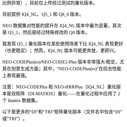
比例异常），目前仅上传经过测试的量化版本。
目前提供 IQ4_NL、Q5_1 和 Q8_0 版本。
NEO 数据集对性能的提升在 IQ4_NL 版本中最为显著，其次
是 Q5_1，然后是经过特殊修改的 Q8 版本。
我发现 Q5_1 量化版本在某些使用场景下比 IQ4_NL 表现更好
（也更稳定）；然而，IQ4_NL 版本可能更奔放，更即兴。
NEO-CODEPlus(es)/NEO-CODE2-Plus 版本非常强大/稳定，尤
其在创意生成方面；其中，“NEO-CODEPlus(es)”在综合性能
上表现最强。
注意：NEO-CODEPlus 和 NEO-HRRPlus（IQ4_NL）量化版
本是双矩阵（DI-MATRIX）量化——在量化过程中应用了 2
个 Imatrix 数据集。
以下是更多的“DI”和“TRI”矩阵量化版本（文件名中包含“DI”
或“TRI”）。