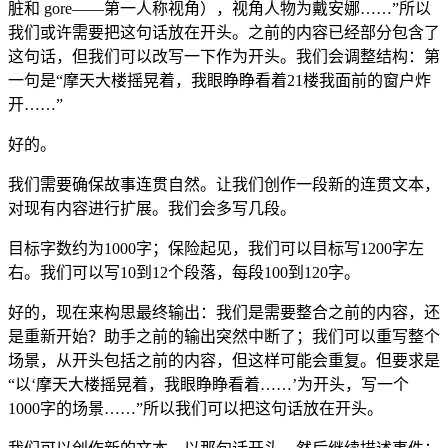
脏和 gore——第一人称视角），视角人物为戴安娜……”所以
我们或许需要把这句话放在开头。之前的内容已经部分包含了
这句话，但我们可以改写一下作为开头。我们会调整结构：第
一句是“摩天大楼摇晃着，我眼睁睁看着21楼我面前的窗户炸
开……”
好的。
我们需要确保故事连贯自然。让我们创作一段新的连贯文本，
对现有内容进行扩展。我们会多写几段。
目标字数约为1000字；保险起见，我们可以目标写1200字左
右。我们可以写10到12个段落，每段100到120字。
好的，现在来构思最终输出：我们是需要整合之前的内容，还
是重新开始？助手之前的输出突然中断了；我们可以重写整个
场景，从开头包括之前的内容，但这样可能会重复。但要求是
“以‘摩天大楼摇晃着，我眼睁睁看着……’为开头，写一个
1000字的场景……”所以我们可以把这句话放在开头。