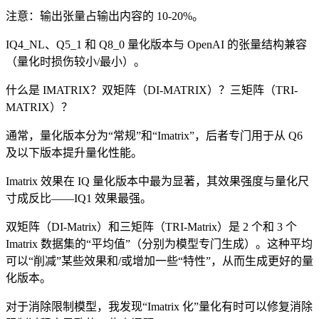
注意：输出张量占输出内容的 10-20%。
IQ4_NL、Q5_1 和 Q8_0 量化版本与 OpenAI 的张量结构兼容
（量化时损伤较小/最小）。
什么是 IMATRIX？双矩阵（DI-MATRIX）？三矩阵（TRI-
MATRIX）？
通常，量化版本分为“常规”和“Imatrix”，后者专门用于从 Q6
及以下版本提升量化性能。
Imatrix 效果在 IQ 量化版本中最为显著，其效果强度与量化尺
寸成反比——IQ1 效果最强。
双矩阵（DI-Matrix）和三矩阵（TRI-Matrix）是 2 个和 3 个
Imatrix 数据集的“平均值”（分别为模型专门生成）。这种平均
可以“削减”某些效果和/或增加一些“特性”，从而生成更好的量
化版本。
对于消除限制模型，我发现“Imatrix 化”量化有时可以修复消除