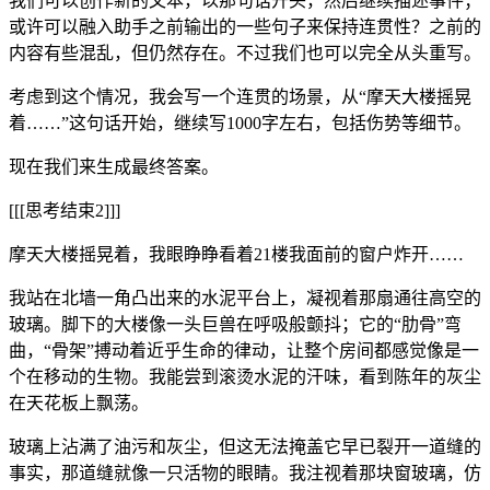
我们可以创作新的文本，以那句话开头，然后继续描述事件；
或许可以融入助手之前输出的一些句子来保持连贯性？之前的
内容有些混乱，但仍然存在。不过我们也可以完全从头重写。
考虑到这个情况，我会写一个连贯的场景，从“摩天大楼摇晃
着……”这句话开始，继续写1000字左右，包括伤势等细节。
现在我们来生成最终答案。
[[[思考结束2]]]
摩天大楼摇晃着，我眼睁睁看着21楼我面前的窗户炸开……
我站在北墙一角凸出来的水泥平台上，凝视着那扇通往高空的
玻璃。脚下的大楼像一头巨兽在呼吸般颤抖；它的“肋骨”弯
曲，“骨架”搏动着近乎生命的律动，让整个房间都感觉像是一
个在移动的生物。我能尝到滚烫水泥的汗味，看到陈年的灰尘
在天花板上飘荡。
玻璃上沾满了油污和灰尘，但这无法掩盖它早已裂开一道缝的
事实，那道缝就像一只活物的眼睛。我注视着那块窗玻璃，仿