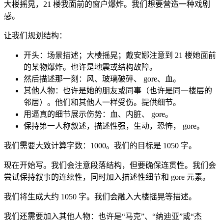
大楼摇晃，21 楼我面前的窗户爆炸。我们想要营造一种戏剧
感。
让我们规划结构：
开头：场景描述；大楼摇晃；戴安娜注意到 21 楼她面前
的某物爆炸。也许是地震或结构故障。
然后描述那一刻：风、玻璃破碎、 gore、血。
其他人物：也许是她的朋友或同事（也许是同一楼层的
邻居）。他们和其他人一样受伤。提供细节。
用逼真的细节展示伤势：血、内脏、 gore。
保持第一人称叙述，描述性强，生动，恐怖， gore。
我们需要大致计算字数：1000。我们的目标是 1050 字。
现在开始写。我们会注意段落结构，但要确保连贯性。我们会
尝试保持叙事的连续性，同时加入描述性细节和 gore 元素。
我们将生成大约 1050 字。我们会融入大楼摇晃等描述。
我们还需要加入其他人物：也许是“马克”、“纳迪亚”或“杰