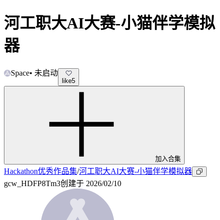
河工职大AI大赛-小猫伴学模拟
器
Space
•
未启动
like
5
加入合集
Hackathon优秀作品集
/
河工职大AI大赛-小猫伴学模拟器
gcw_HDFP8Tm3
创建于
2026/02/10