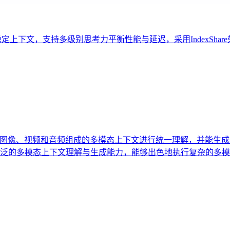
稳定上下文，支持多级别思考力平衡性能与延迟，采用IndexSha
文本、图像、视频和音频组成的多模态上下文进行统一理解，并能生成
广泛的多模态上下文理解与生成能力，能够出色地执行复杂的多