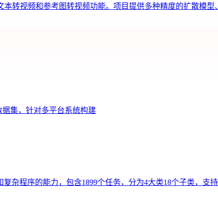
图像转视频、文本转视频和参考图转视频功能。项目提供多种精度的扩散模
作数据集，针对多平台系统构建
杂程序的能力，包含1899个任务，分为4大类18个子类，支