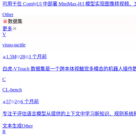
可用于在 ComfyUI 中部署 MiniMax-H3 模型实现
Other
数据集
更多
V
visuo-tactile
1.5M
28
3 个月前
白虎-VTouch 数据集是一个跨本体视触觉多模态的机器人操
C
CL-bench
57
2
6 个月前
专注于评估语言模型从提供的上下文中学习新知识、规则系统和复
文本生成
Other
R