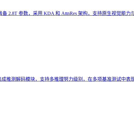
8T 参数，采用 KDA 和 AttnRes 架构，支持原生视觉
力，集成推测解码模块，支持多推理努力级别，在多项基准测试中表现