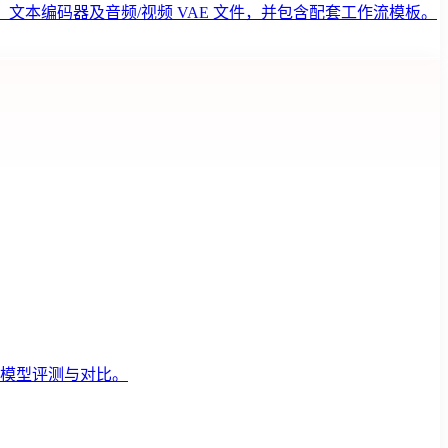
型、文本编码器及音频/视频 VAE 文件，并包含配套工作流模板。
持模型评测与对比。