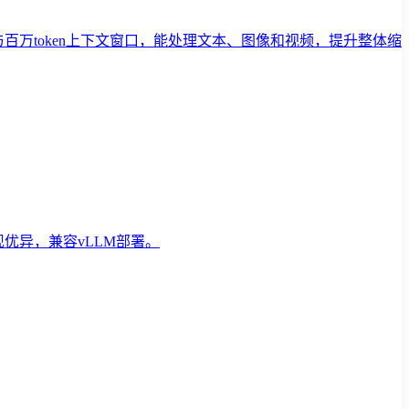
能力与百万token上下文窗口，能处理文本、图像和视频，提升整体缩
优异，兼容vLLM部署。