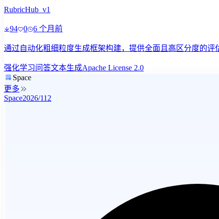
RubricHub_v1
94
0
6 个月前
通过自动化粗细粒度生成框架构建，提供全面且高区分度的评估标
强化学习
问答
文本生成
Apache License 2.0
Space
更多
Space2026/112