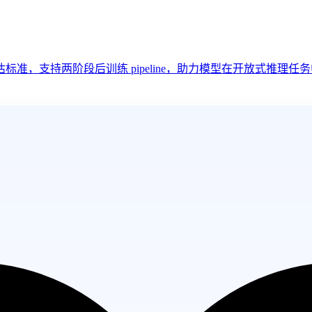
准，支持两阶段后训练 pipeline，助力模型在开放式推理任