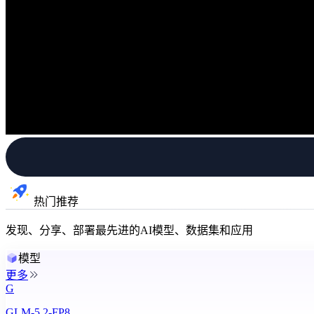
热门推荐
发现、分享、部署最先进的AI模型、数据集和应用
模型
更多
G
GLM-5.2-FP8